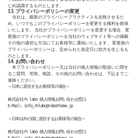
じめ認識するものとします。
13. プライバシーポリシーの変更
当社は、最新のプライバシープラクティスを反映させるた
め、いつでもこのプライバシーポリシーを変更する権利を留保
いたします。 当社がプライバシーポリシーを変更する場合、変
更後のプライバシーポリシーを当社のウェブサイト等への掲載
その他の適切な方法にてお客様等に通知いたします。 変更後の
プライバシーポリシーは、定められた改定日に効力を生じるも
のとします。
14. お問い合わせ
本プライバシーポリシー又は当社の個人情報の取扱いに関す
るご質問、苦情、相談、その他のお問い合わせは、下記までご
連絡ください。
＜日本に居住するお客様等の場合＞

株式会社rh labo 個人情報お問い合わせ窓口

E-Mail: info_rhlabo@robothome.jp

＜日本以外の国に居住するお客様等の場合＞

株式会社rh labo 個人情報お問い合わせ窓口
