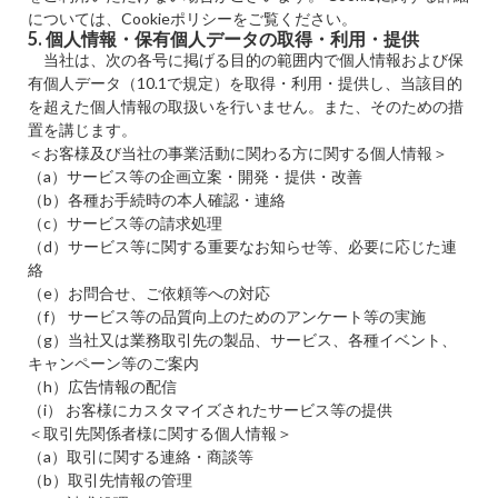
については、Cookieポリシーをご覧ください。
5. 個人情報・保有個人データの取得・利用・提供
当社は、次の各号に掲げる目的の範囲内で個人情報および保
有個人データ（10.1で規定）を取得・利用・提供し、当該目的
を超えた個人情報の取扱いを行いません。また、そのための措
置を講じます。
＜お客様及び当社の事業活動に関わる方に関する個人情報＞
（a）サービス等の企画立案・開発・提供・改善
（b）各種お手続時の本人確認・連絡
（c）サービス等の請求処理
（d）サービス等に関する重要なお知らせ等、必要に応じた連
絡
（e）お問合せ、ご依頼等への対応
（f） サービス等の品質向上のためのアンケート等の実施
（g）当社又は業務取引先の製品、サービス、各種イベント、
キャンペーン等のご案内
（h）広告情報の配信
（i） お客様にカスタマイズされたサービス等の提供
＜取引先関係者様に関する個人情報＞
（a）取引に関する連絡・商談等
（b）取引先情報の管理