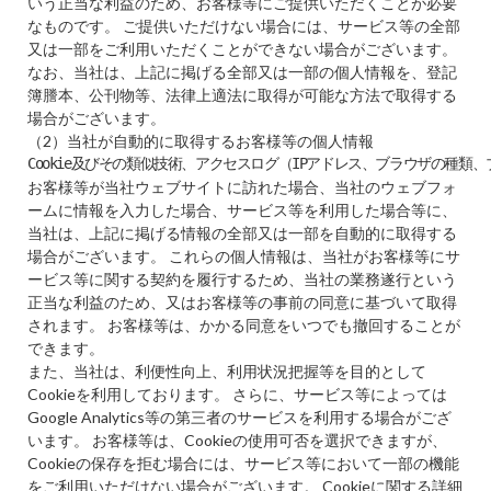
いう正当な利益のため、お客様等にご提供いただくことが必要
なものです。 ご提供いただけない場合には、サービス等の全部
又は一部をご利用いただくことができない場合がございます。
なお、当社は、上記に掲げる全部又は一部の個人情報を、登記
簿謄本、公刊物等、法律上適法に取得が可能な方法で取得する
場合がございます。
（2）当社が自動的に取得するお客様等の個人情報
Cookie及びその類似技術、アクセスログ（IPアドレス、ブラウザの種
お客様等が当社ウェブサイトに訪れた場合、当社のウェブフォ
ームに情報を入力した場合、サービス等を利用した場合等に、
当社は、上記に掲げる情報の全部又は一部を自動的に取得する
場合がございます。 これらの個人情報は、当社がお客様等にサ
ービス等に関する契約を履行するため、当社の業務遂行という
正当な利益のため、又はお客様等の事前の同意に基づいて取得
されます。 お客様等は、かかる同意をいつでも撤回することが
できます。
また、当社は、利便性向上、利用状況把握等を目的として
Cookieを利用しております。 さらに、サービス等によっては
Google Analytics等の第三者のサービスを利用する場合がござ
います。 お客様等は、Cookieの使用可否を選択できますが、
Cookieの保存を拒む場合には、サービス等において一部の機能
をご利用いただけない場合がございます。 Cookieに関する詳細