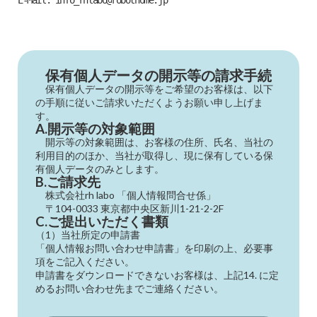
E-Mail: info_rhlabo@robothome.jp
保有個人データの開示等の請求手続
保有個人データの開示等をご希望のお客様は、以下
の手順に従いご請求いただくようお願い申し上げま
す。
A.開示等の対象範囲
開示等の対象範囲は、お客様の住所、氏名、当社の
利用目的のほか、当社が取得し、現に保有している保
有個人データのみとします。
B.ご請求先
株式会社rh labo 「個人情報問合せ係」
〒104-0033 東京都中央区新川1-21-2-2F
C.ご提出いただく書類
（1）当社所定の申請書
「個人情報お問い合わせ申請書」を印刷の上、必要事
項をご記入ください。
申請書をダウンロードできないお客様は、上記14. に定
めるお問い合わせ先までご連絡ください。