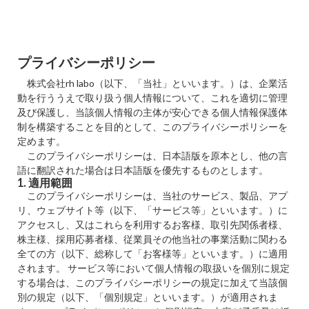
プライバシーポリシー
株式会社rh labo（以下、「当社」といいます。）は、企業活
動を行ううえで取り扱う個人情報について、これを適切に管理
及び保護し、当該個人情報の主体が安心できる個人情報保護体
制を構築することを目的として、このプライバシーポリシーを
定めます。
このプライバシーポリシーは、日本語版を原本とし、他の言
語に翻訳された場合は日本語版を優先するものとします。
1. 適用範囲
このプライバシーポリシーは、当社のサービス、製品、アプ
リ、ウェブサイト等（以下、「サービス等」といいます。）に
アクセスし、又はこれらを利用するお客様、取引先関係者様、
株主様、採用応募者様、従業員その他当社の事業活動に関わる
全ての方（以下、総称して「お客様等」といいます。）に適用
されます。 サービス等において個人情報の取扱いを個別に規定
する場合は、このプライバシーポリシーの規定に加えて当該個
別の規定（以下、「個別規定」といいます。）が適用されま